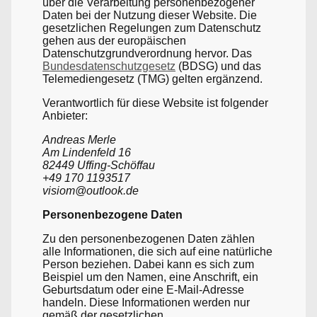
über die Verarbeitung personenbezogener
Daten bei der Nutzung dieser Website. Die
gesetzlichen Regelungen zum Datenschutz
gehen aus der europäischen
Datenschutzgrundverordnung hervor. Das
Bundesdatenschutzgesetz
(BDSG) und das
Telemediengesetz (TMG) gelten ergänzend.
Verantwortlich für diese Website ist folgender
Anbieter:
Andreas Merle
Am Lindenfeld 16
82449 Uffing-Schöffau
+49 170 1193517
visiom@outlook.de
Personenbezogene Daten
Zu den personenbezogenen Daten zählen
alle Informationen, die sich auf eine natürliche
Person beziehen. Dabei kann es sich zum
Beispiel um den Namen, eine Anschrift, ein
Geburtsdatum oder eine E-Mail-Adresse
handeln. Diese Informationen werden nur
gemäß der gesetzlichen